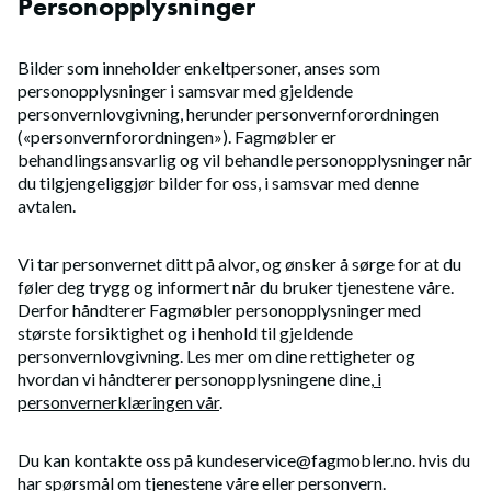
Personopplysninger
Bilder som inneholder enkeltpersoner, anses som
personopplysninger i samsvar med gjeldende
personvernlovgivning, herunder personvernforordningen
(«personvernforordningen»). Fagmøbler er
behandlingsansvarlig og vil behandle personopplysninger når
du tilgjengeliggjør bilder for oss, i samsvar med denne
avtalen.
Vi tar personvernet ditt på alvor, og ønsker å sørge for at du
føler deg trygg og informert når du bruker tjenestene våre.
Derfor håndterer Fagmøbler personopplysninger med
største forsiktighet og i henhold til gjeldende
personvernlovgivning. Les mer om dine rettigheter og
hvordan vi håndterer personopplysningene dine,
i
personvernerklæringen vår
.
Du kan kontakte oss på kundeservice@fagmobler.no. hvis du
har spørsmål om tjenestene våre eller personvern.