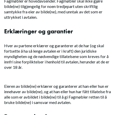
Fagmøbler er hovedavsender. Fagmøbler skal ikke gjøre
bilde(ne) tilgjengelig for noen tredjepart uten skriftlig
samtykke fra eier av bilde(ne), med unntak av det som er
uttrykket i avtalen.
Erklæringer og garantier
Hver av partene erklærer og garanterer at de har (og skal
fortsette å ha så lenge avtalen er i kraft) den juridiske
myndigheten og de nødvendige tillatelsene som kreves for å
innfri sine forpliktelser i henhold til avtalen, herunder at de er
over 18 år.
Eieren av bilde(ne) erklærer og garanterer at han eller hun er
innehaver av bilde(ne), og at han eller hun har fått tillatelse fra
alle som er avbildet i bilde(ne) til å gi Fagmøbler retten til å
bruke bilde(ne) i samsvar med avtalen.