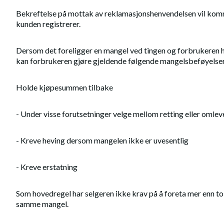
Bekreftelse på mottak av reklamasjonshenvendelsen vil komm
kunden registrerer.
Dersom det foreligger en mangel ved tingen og forbrukeren h
kan forbrukeren gjøre gjeldende følgende mangelsbeføyelser
Holde kjøpesummen tilbake
- Under visse forutsetninger velge mellom retting eller omlev
- Kreve heving dersom mangelen ikke er uvesentlig
- Kreve erstatning
Som hovedregel har selgeren ikke krav på å foreta mer enn to 
samme mangel.