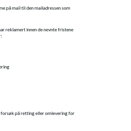
e på mail til den mailadressen som
ar reklamert innen de nevnte fristene
:
ering
forsøk på retting eller omlevering for