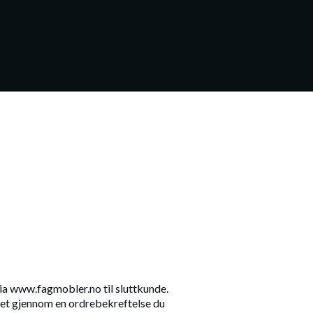
via www.fagmobler.no til sluttkunde.
tet gjennom en ordrebekreftelse du