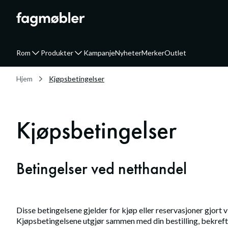
Rom
Produkter
Kampanje
Nyheter
Merker
Outlet
Hjem
Kjøpsbetingelser
Kjøpsbetingelser
Betingelser ved netthandel
Disse betingelsene gjelder for kjøp eller reservasjoner gjort 
Kjøpsbetingelsene utgjør sammen med din bestilling, bekref