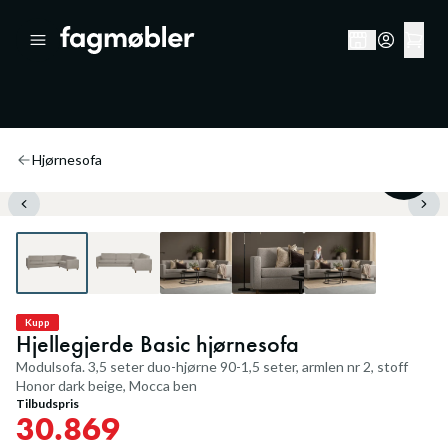
Hjørnesofa
50
%
Kupp
Hjellegjerde Basic hjørnesofa
Modulsofa. 3,5 seter duo-hjørne 90-1,5 seter, armlen nr 2, stoff
Honor dark beige, Mocca ben
Tilbudspris
30.869