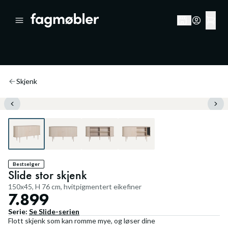
Skjenk
Bestselger
Slide stor skjenk
150x45, H 76 cm, hvitpigmentert eikefiner
7.899
Serie:
Se
Slide
-serien
Flott skjenk som kan romme mye, og løser dine