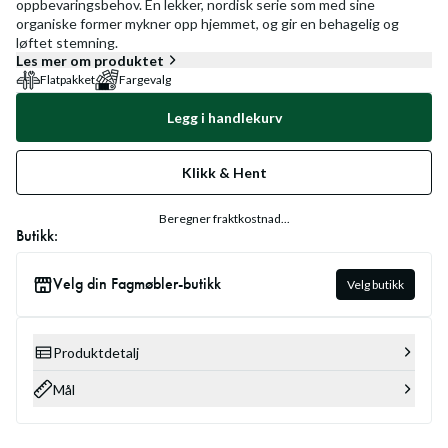
oppbevaringsbehov. En lekker, nordisk serie som med sine
organiske former mykner opp hjemmet, og gir en behagelig og
løftet stemning.
Les mer om produktet
Flatpakket
Fargevalg
Legg i handlekurv
Klikk & Hent
Beregner fraktkostnad...
Butikk:
Velg din Fagmøbler-butikk
Velg butikk
Produktdetalj
Mål