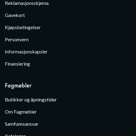
Reklamasjonsskjema
Gavekort
Kjøpsbetingelser
Personvern
Informasjonskapsler
Finansiering
Fagmøbler
Butikker og åpningstider
Om Fagmøbler
Samfunnsansvar
Kataloger