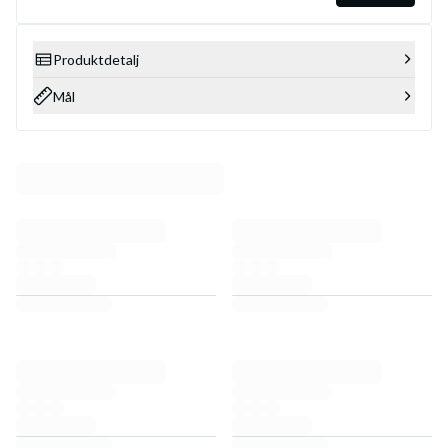
Produktdetalj
Mål