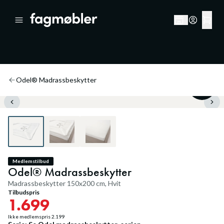
Odel® Madrassbeskytter
22
%
Medlemstilbud
Odel® Madrassbeskytter
Madrassbeskytter 150x200 cm, Hvit
Tilbudspris
1.699
Ikke medlemspris
2.199