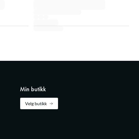
Min butikk
Velg butikk