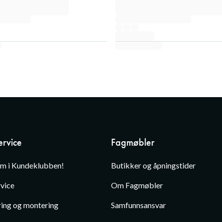
rvice
Fagmøbler
em i Kundeklubben!
Butikker og åpningstider
vice
Om Fagmøbler
ing og montering
Samfunnsansvar