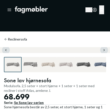
Reclinersofa
Sone lav hjørnesofa
Modulsofa. 2,5 seter + stort hjørne + 1 seter + 1 seter med
recliner i stoff Atlas, armlene J.
68.699
Serie:
Se
Sone lav
-serien
Sone hjørnesofa består av 2,5 seter, et stort hjørne, 1 seter og 1