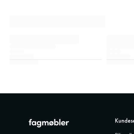
Kundese