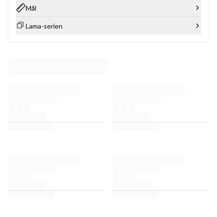
Mål
Lama-serien