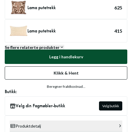
Lama putetrekk
625
Lama putetrekk
415
Se flere relaterte produkter
Legg i handlekurv
Klikk & Hent
Beregner fraktkostnad...
Butikk:
Velg din Fagmøbler-butikk
Velg butikk
Produktdetalj