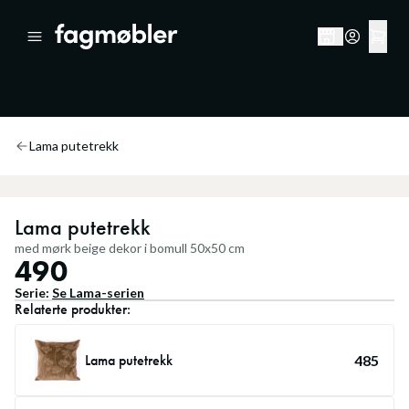
Lama putetrekk
Lama putetrekk
med mørk beige dekor i bomull 50x50 cm
490
Serie:
Se
Lama
-serien
Relaterte produkter:
Lama putetrekk
485