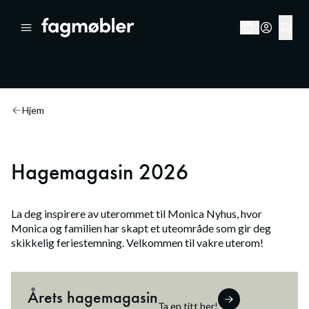
Hjem
Hagemagasin 2026
La deg inspirere av uterommet til Monica Nyhus, hvor
Monica og familien har skapt et uteområde som gir deg
skikkelig feriestemning. Velkommen til vakre uterom!
Årets hagemagasin
Ta en titt her!