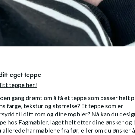
ditt eget teppe
ditt teppe her!
oen gang drømt om å få et teppe som passer helt p
ens farge, tekstur og størrelse? Et teppe som er
sydd til ditt rom og dine møbler? Nå kan du desig
pe hos Fagmøbler, laget helt etter dine ønsker og 
 allerede har møblene fra før, eller om du ønsker 