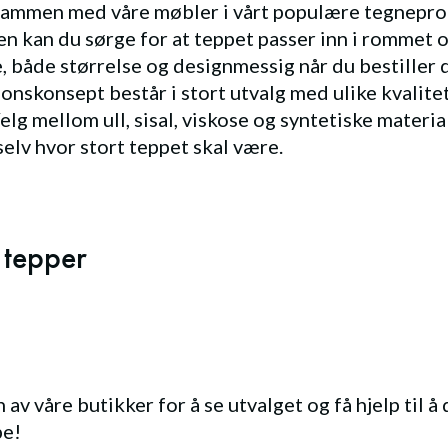
 sammen med våre møbler i vårt populære tegnepro
n kan du sørge for at teppet passer inn i rommet 
 både størrelse og designmessig når du bestiller d
onskonsept består i stort utvalg med ulike kvalite
Velg mellom ull, sisal, viskose og syntetiske materia
elv hvor stort teppet skal være.
 tepper
 av våre butikker for å se utvalget og få hjelp til å
pe!