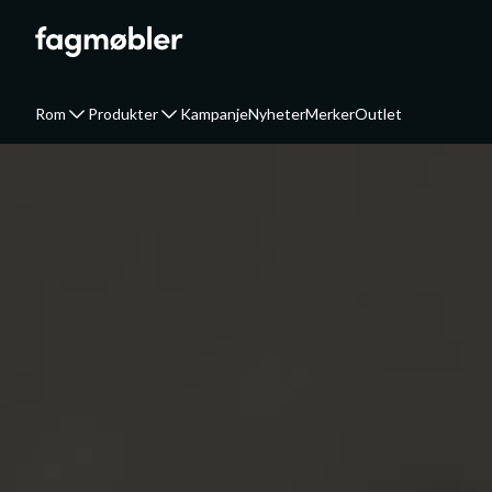
Rom
Produkter
Kampanje
Nyheter
Merker
Outlet