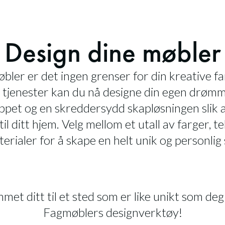
Design dine møbler
ler er det ingen grenser for din kreative f
 tjenester kan du nå designe din egen drømm
ppet og en skreddersydd skapløsningen slik a
 til ditt hjem. Velg mellom et utall av farger, te
erialer for å skape en helt unik og personlig s
met ditt til et sted som er like unikt som deg
Fagmøblers designverktøy!