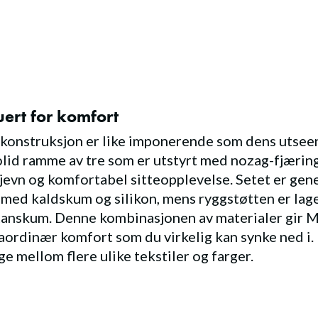
uert for komfort
konstruksjon er like imponerende som dens utsee
olid ramme av tre som er utstyrt med nozag-fjæring
 jevn og komfortabel sitteopplevelse. Setet er gen
 med kaldskum og silikon, mens ryggstøtten er lage
anskum. Denne kombinasjonen av materialer gir M
aordinær komfort som du virkelig kan synke ned i.
ge mellom flere ulike tekstiler og farger.