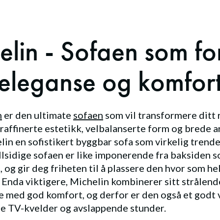
elin - Sofaen som fo
eleganse og komfor
n
er den ultimate
sofaen
som vil transformere ditt 
raffinerte estetikk, velbalanserte form og brede 
lin en sofistikert byggbar sofa som virkelig trender
lsidige sofaen er like imponerende fra baksiden s
, og gir deg friheten til å plassere den hvor som hel
Enda viktigere, Michelin kombinerer sitt strålend
 med god komfort, og derfor er den også et godt v
e TV-kvelder og avslappende stunder.