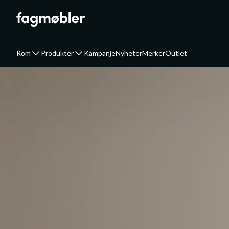
Rom
Produkter
Kampanje
Nyheter
Merker
Outlet