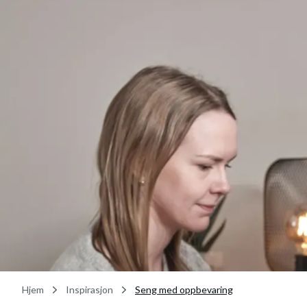
Hjem
Inspirasjon
Seng med oppbevaring