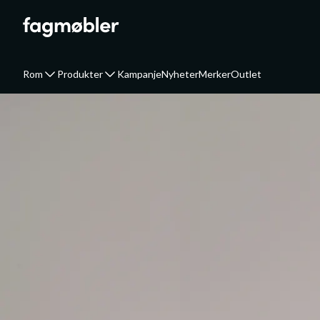
Rom
Produkter
Kampanje
Nyheter
Merker
Outlet