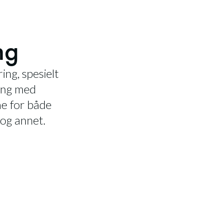
ng
ing, spesielt
seng med
e for både
 og annet.