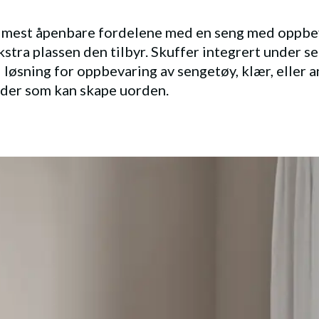
e mest åpenbare fordelene med en seng med oppbe
kstra plassen den tilbyr. Skuffer integrert under s
l løsning for oppbevaring av sengetøy, klær, eller 
der som kan skape uorden.