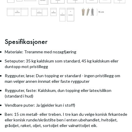
Spesifikasjoner
Materiale: Treramme med nozagfjæring
Seteputer: 35 kg kaldskum som standard, 45 kg kaldskum eller
duntopp mot pristillegg
Ryggputer, løse: Dun topping er standard - ingen pristillegg om
man velger annen innmat eller faste ryggputer
Ryggputer, faste: Kaldskum, dun topping eller latex/silikon
(standard i hud)
Vendbare puter: Ja (gjelder kun i stoff)
Ben: 15 cm metall- eller treben. I tre kan du velge konisk firkantede
eller konisk runde/skråstilte ben i enten ubehandlet, hvitoljet,
gråoljet, røket, oljet, sortoljet eller valnøttoljet eik.