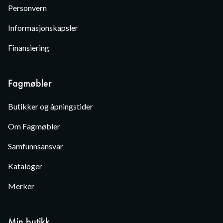
Personvern
Informasjonskapsler
Finansiering
Fagmøbler
Butikker og åpningstider
Om Fagmøbler
Samfunnsansvar
Kataloger
Merker
Min butikk