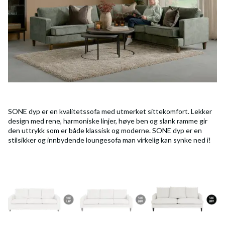
SONE dyp er en kvalitetssofa med utmerket sittekomfort. Lekker
design med rene, harmoniske linjer, høye ben og slank ramme gir
den uttrykk som er både klassisk og moderne. SONE dyp er en
stilsikker og innbydende loungesofa man virkelig kan synke ned i!