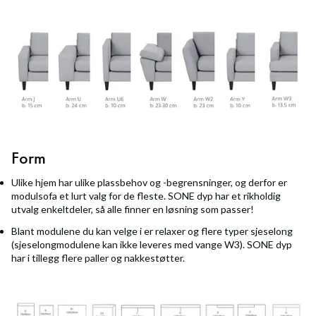
Form
Ulike hjem har ulike plassbehov og -begrensninger, og derfor er
modulsofa et lurt valg for de fleste. SONE dyp har et rikholdig
utvalg enkeltdeler, så alle finner en løsning som passer!
Blant modulene du kan velge i er relaxer og flere typer sjeselong
(sjeselongmodulene kan ikke leveres med vange W3). SONE dyp
har i tillegg flere paller og nakkestøtter.