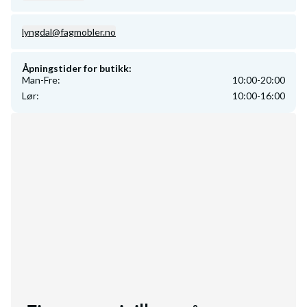
lyngdal@fagmobler.no
Åpningstider for butikk:
Man-Fre
:
10:00-20:00
Lør
:
10:00-16:00