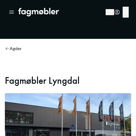
Agder
Fagmøbler Lyngdal