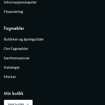
Informasjonskapsler
Finansiering
Fagmøbler
Butikker og åpningstider
Om Fagmøbler
Samfunnsansvar
Kataloger
Merker
Min butikk
Velg butikk