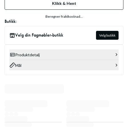
Klikk & Hent
Beregner fraktkostnad...
Butikk:
Velg din Fagmøbler-butikk
Velg butikk
Produktdetalj
Mål