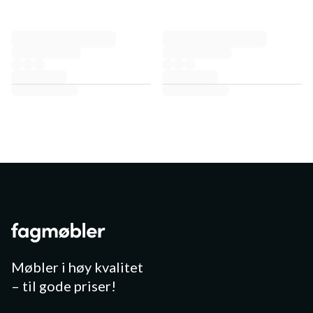
Møbler i høy kvalitet
– til gode priser!