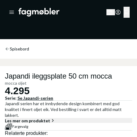
Spisebord
Japandi ileggsplate 50 cm mocca
mocca oljet
4.295
Serie:
Se
Japandi
-serien
Japandi serien har et innbydende design kombinert med god
kvalitet i finert oljet eik. Ved bestilling i svart er det alltid matt
lakkert.
Les mer om produktet
Fargevalg
Relaterte produkter: