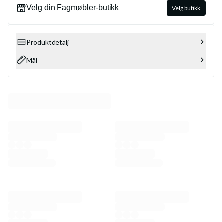
Velg din Fagmøbler-butikk
Velg butikk
Produktdetalj
Mål