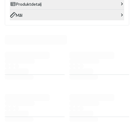
Produktdetalj
Mål