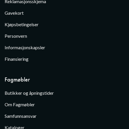
Reklamasjonsskjema
Gavekort
Kjøpsbetingelser
Personvern
Informasjonskapsler
Finansiering
Fagmøbler
Butikker og åpningstider
Om Fagmøbler
Samfunnsansvar
Kataloger