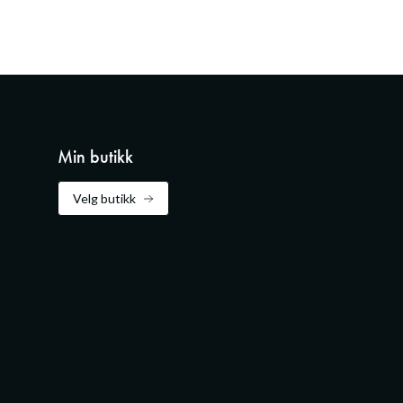
Min butikk
Velg butikk