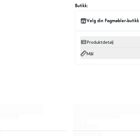
Butikk:
Velg din Fagmøbler-butikk
Produktdetalj
Mål