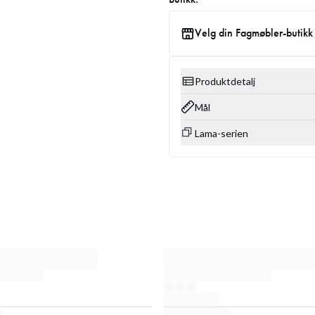
Velg din Fagmøbler-butikk
Produktdetalj
Mål
Lama-serien