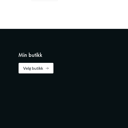
Min butikk
Velg butikk