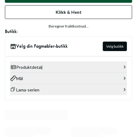
Klikk & Hent
Beregner fraktkostnad...
Butikk:
Velg din Fagmøbler-butikk
Velg butikk
Produktdetalj
Mål
Lama-serien