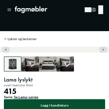
Lykter og lanterner
Lama lyslykt
svart mønster liten
415
Serie:
Se
Lama
-serien
Legg i handlekurv