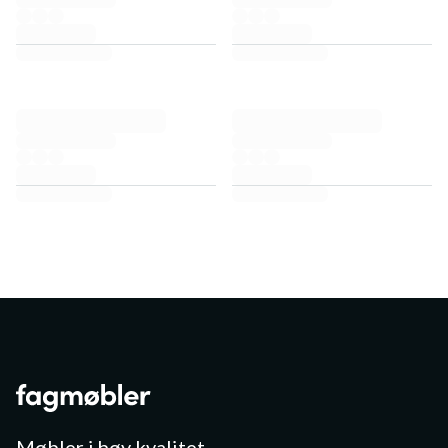
Møbler i høy kvalitet