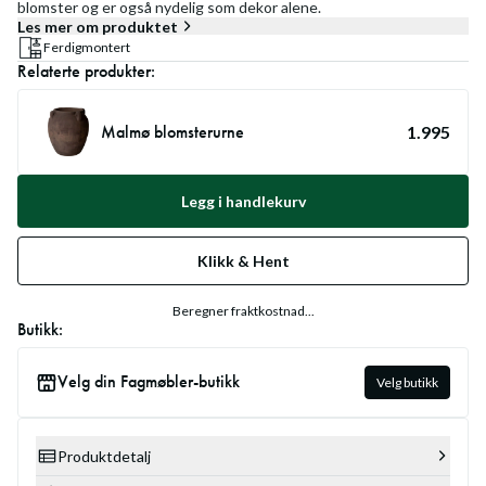
blomster og er også nydelig som dekor alene.
Les mer om produktet
Ferdigmontert
Relaterte produkter:
Malmø blomsterurne
1.995
Legg i handlekurv
Klikk & Hent
Beregner fraktkostnad...
Butikk:
Velg din Fagmøbler-butikk
Velg butikk
Produktdetalj