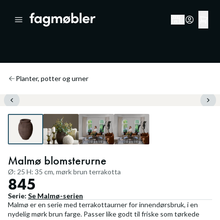
Planter, potter og urner
Malmø blomsterurne
Ø: 25 H: 35 cm, mørk brun terrakotta
845
Serie:
Se
Malmø
-serien
Malmø er en serie med terrakottaurner for innendørsbruk, i en
nydelig mørk brun farge. Passer like godt til friske som tørkede