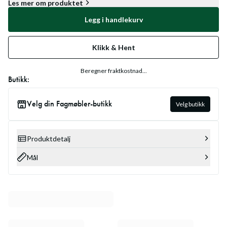
Les mer om produktet
Legg i handlekurv
Klikk & Hent
Beregner fraktkostnad...
Butikk:
Velg din Fagmøbler-butikk
Velg butikk
Produktdetalj
Mål