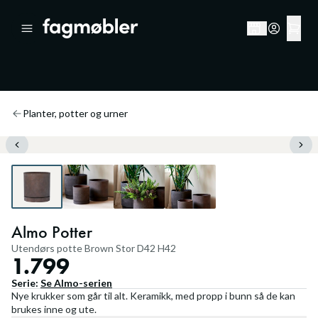
Planter, potter og urner
Almo Potter
Utendørs potte Brown Stor D42 H42
1.799
Serie:
Se
Almo
-serien
Nye krukker som går til alt. Keramikk, med propp i bunn så de kan
brukes inne og ute.