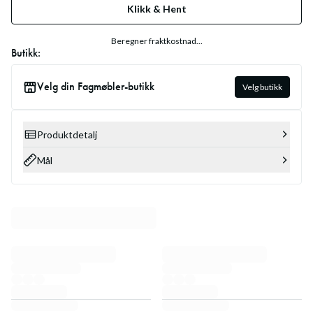
Klikk & Hent
Beregner fraktkostnad...
Butikk:
Velg din Fagmøbler-butikk
Velg butikk
Produktdetalj
Mål