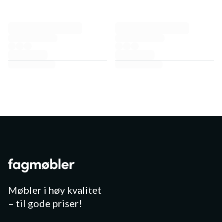
Møbler i høy kvalitet
– til gode priser!