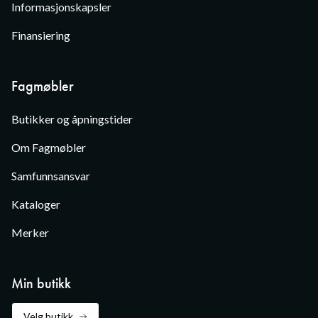
Informasjonskapsler
Finansiering
Fagmøbler
Butikker og åpningstider
Om Fagmøbler
Samfunnsansvar
Kataloger
Merker
Min butikk
Velg butikk