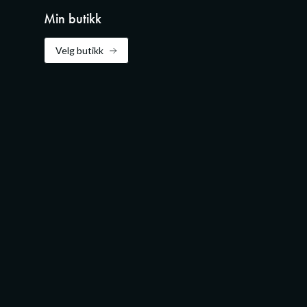
Min butikk
Velg butikk