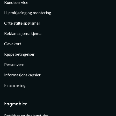
Kundeservice
Hjemkjøring og montering
Ofte stilte spørsmål
Reklamasjonsskjema
Gavekort
Kjøpsbetingelser
Personvern
Informasjonskapsler
Finansiering
Fagmøbler
Butikker og åpningstider