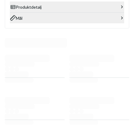
Produktdetalj
Mål