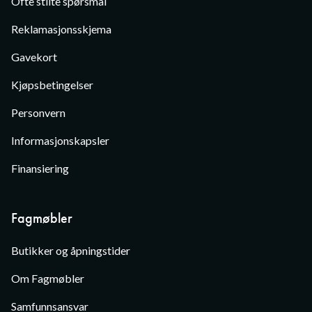
Ofte stilte spørsmål
Reklamasjonsskjema
Gavekort
Kjøpsbetingelser
Personvern
Informasjonskapsler
Finansiering
Fagmøbler
Butikker og åpningstider
Om Fagmøbler
Samfunnsansvar