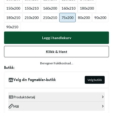
150x200
150x210
160x200
160x210
180x200
180x210
210x200
210x210
75x200
80x200
90x200
90x210
Legg i handlekurv
Klikk & Hent
Beregner fraktkostnad...
Butikk:
Velg din Fagmøbler-butikk
Velg butikk
Produktdetalj
Mål