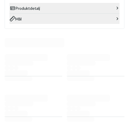
Produktdetalj
Mål