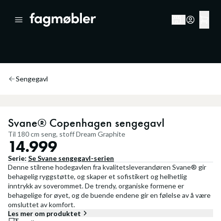
Sengegavl
Svane® Copenhagen sengegavl
Til 180 cm seng, stoff Dream Graphite
14.999
Serie:
Se
Svane sengegavl
-serien
Denne stilrene hodegavlen fra kvalitetsleverandøren Svane® gir
behagelig ryggstøtte, og skaper et sofistikert og helhetlig
inntrykk av soverommet. De trendy, organiske formene er
behagelige for øyet, og de buende endene gir en følelse av å være
omsluttet av komfort.
Les mer om produktet