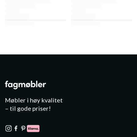
Møbler i høy kvalitet
– til gode priser!