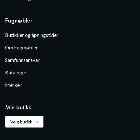
Fagmøbler
Butikker og åpningstider
Om Fagmøbler
Samfunnsansvar
Kataloger
Merker
Min butikk
Velg butikk