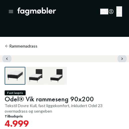
Rammemadrass
Fast lavpris
Odel® Vik rammeseng 90x200
Tekstil Dovre Kull, fast liggekomfort, inkludert Odel 23
overmadrass og sengeben
Tilbudspris
4.999