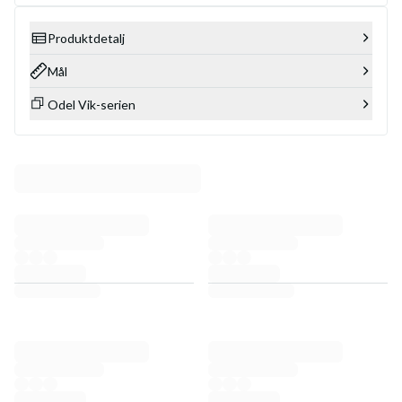
Produktdetalj
Mål
Odel Vik-serien