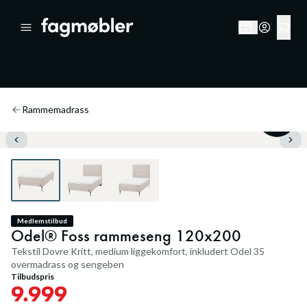
Rammemadrass
30
%
Medlemstilbud
Odel® Foss rammeseng 120x200
Tekstil Dovre Kritt, medium liggekomfort, inkludert Odel 35
overmadrass og sengeben
Tilbudspris
9.999