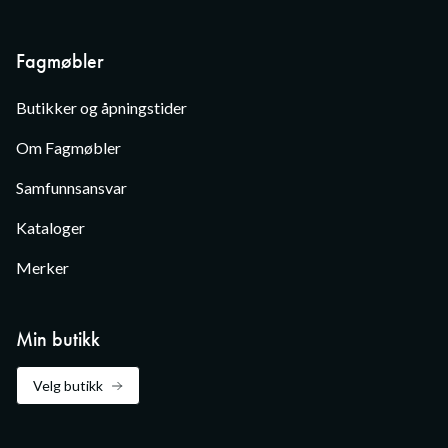
Fagmøbler
Butikker og åpningstider
Om Fagmøbler
Samfunnsansvar
Kataloger
Merker
Min butikk
Velg butikk