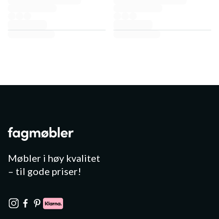
Møbler i høy kvalitet
– til gode priser!