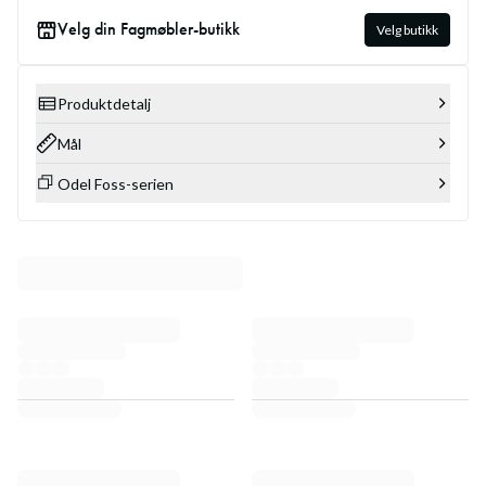
Velg din Fagmøbler-butikk
Velg butikk
Produktdetalj
Mål
Odel Foss-serien