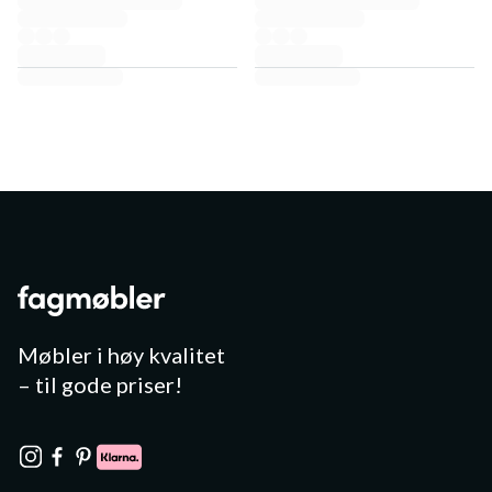
Møbler i høy kvalitet
– til gode priser!