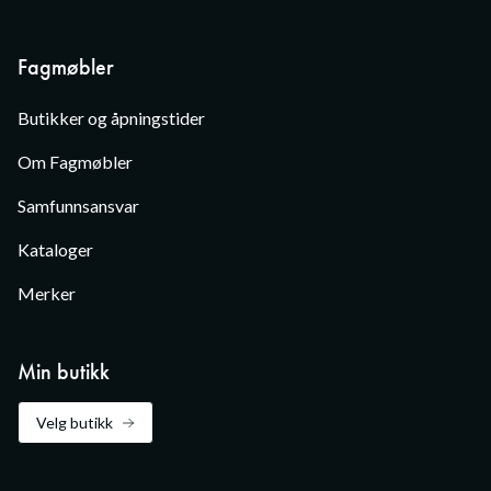
Fagmøbler
Butikker og åpningstider
Om Fagmøbler
Samfunnsansvar
Kataloger
Merker
Min butikk
Velg butikk