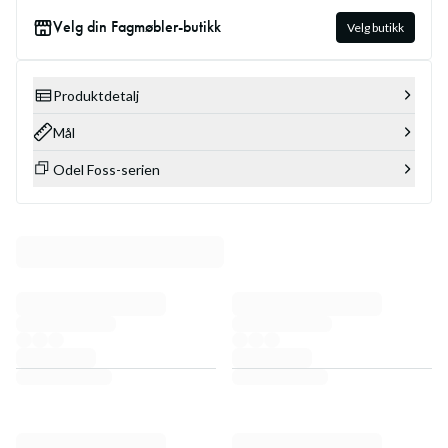
Velg din Fagmøbler-butikk
Velg butikk
Produktdetalj
Mål
Odel Foss-serien