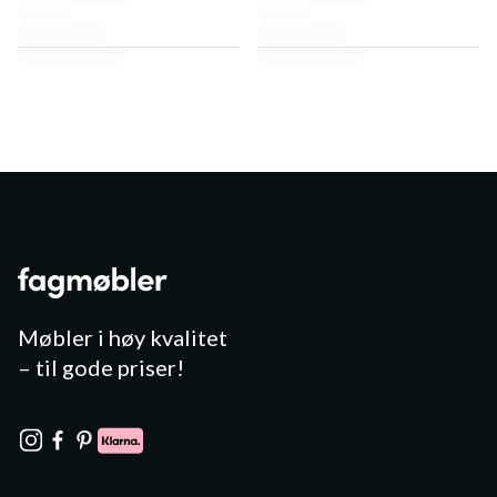
Møbler i høy kvalitet
– til gode priser!