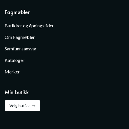
Fagmøbler
Butikker og åpningstider
Om Fagmøbler
Samfunnsansvar
Kataloger
Merker
Min butikk
Velg butikk