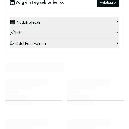
Velg din Fagmøbler-butikk
Velg butikk
Produktdetalj
Mål
Odel Foss-serien