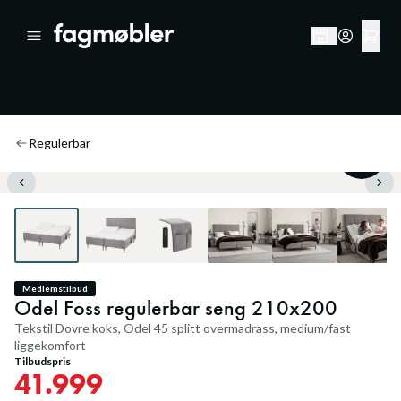
Regulerbar
29
%
Medlemstilbud
Odel Foss regulerbar seng 210x200
Tekstil Dovre koks, Odel 45 splitt overmadrass, medium/fast
liggekomfort
Tilbudspris
41.999