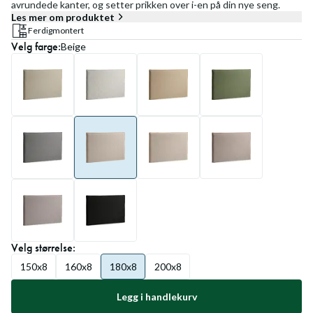
avrundede kanter, og setter prikken over i-en på din nye seng.
Les mer om produktet
Ferdigmontert
Velg
farge
:
Beige
Velg
størrelse
:
150x8
160x8
180x8
200x8
Legg i handlekurv