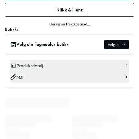
Klikk & Hent
Beregner fraktkostnad...
Butikk:
Velg din Fagmøbler-butikk
Velg butikk
Produktdetalj
Mål