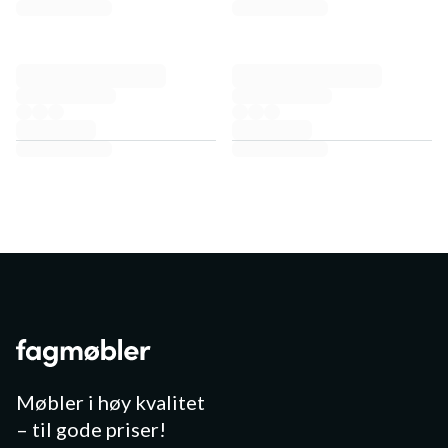
Møbler i høy kvalitet
– til gode priser!