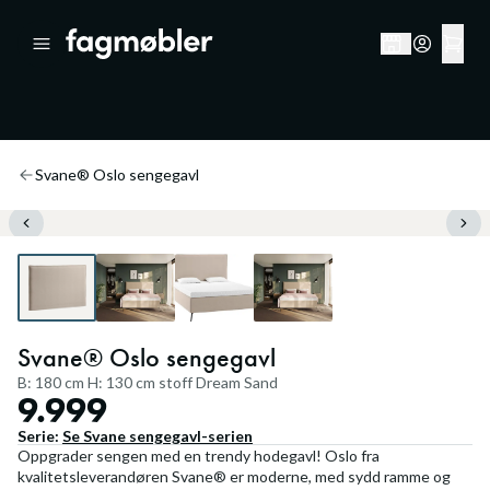
Svane® Oslo sengegavl
Svane® Oslo sengegavl
B: 180 cm H: 130 cm stoff Dream Sand
9.999
Serie:
Se
Svane sengegavl
-serien
Oppgrader sengen med en trendy hodegavl! Oslo fra
kvalitetsleverandøren Svane® er moderne, med sydd ramme og