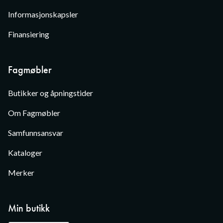
Informasjonskapsler
Finansiering
Fagmøbler
Butikker og åpningstider
Om Fagmøbler
Samfunnsansvar
Kataloger
Merker
Min butikk