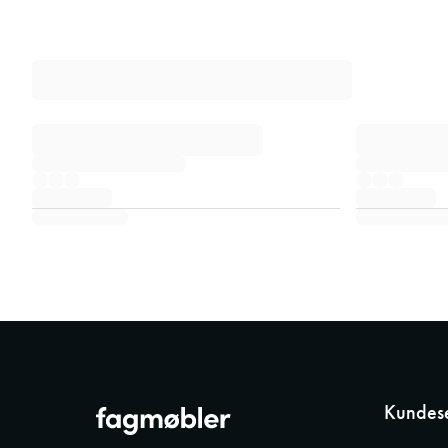
Kundese