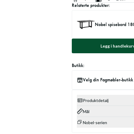
Relaterte produkter:
Nobel spisebord 18
Legg i handlekur
Butikk:
Velg din Fagmøbler-butikk
Produktdetalj
Mål
Nobel-serien