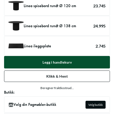
Linea spisebord rundt Ø 120 cm
23.745
Linea spisebord rundt Ø 138 cm
24.995
Linea ileggsplate
2.745
Legg i handlekurv
Klikk & Hent
Beregner fraktkostnad...
Butikk:
Velg din Fagmøbler-butikk
Velg butikk