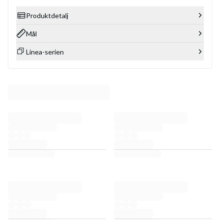
Produktdetalj
Mål
Linea-serien