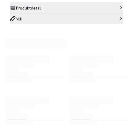
Produktdetalj
Mål