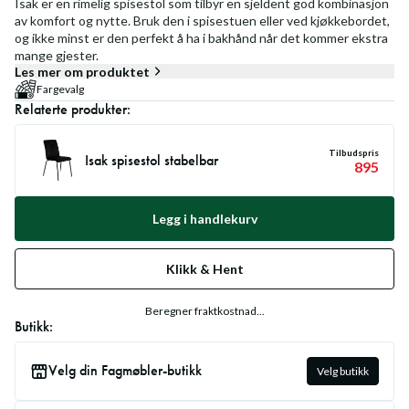
Isak er en rimelig spisestol som tilbyr en sjeldent god kombinasjon
av komfort og nytte. Bruk den i spisestuen eller ved kjøkkebordet,
og ikke minst er den perfekt å ha i bakhånd når det kommer ekstra
mange gjester.
Les mer om produktet
Fargevalg
Relaterte produkter:
Tilbudspris
Isak spisestol stabelbar
895
Legg i handlekurv
Klikk & Hent
Beregner fraktkostnad...
Butikk:
Velg din Fagmøbler-butikk
Velg butikk