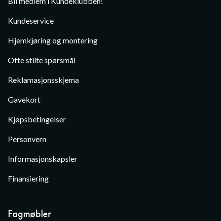
Bli medlem i Kundeklubben!
Kundeservice
Hjemkjøring og montering
Ofte stilte spørsmål
Reklamasjonsskjema
Gavekort
Kjøpsbetingelser
Personvern
Informasjonskapsler
Finansiering
Fagmøbler