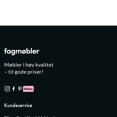
Møbler i høy kvalitet
– til gode priser!
Kundeservice