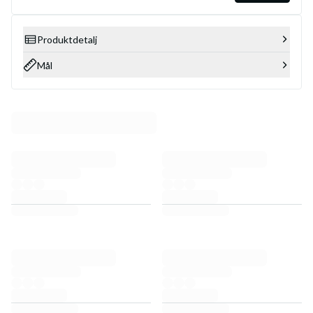
Produktdetalj
Mål