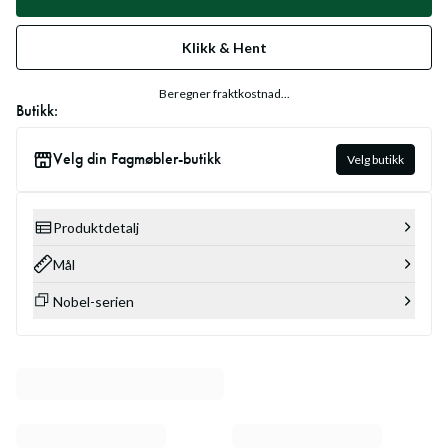
Klikk & Hent
Beregner fraktkostnad...
Butikk:
Velg din Fagmøbler-butikk
Velg butikk
Produktdetalj
Mål
Nobel-serien