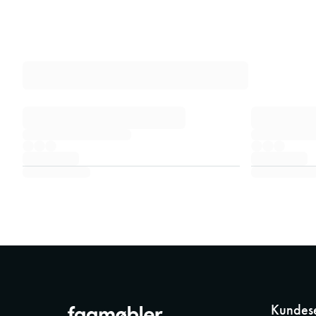
Kundese