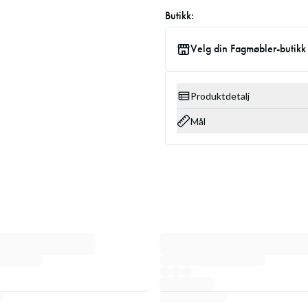
Butikk:
Velg din Fagmøbler-butikk
Produktdetalj
Mål