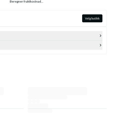
Beregner fraktkostnad...
Velg butikk