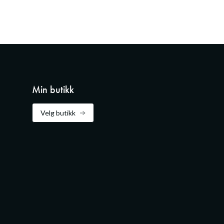
Min butikk
Velg butikk