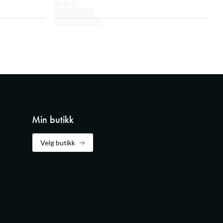
Min butikk
Velg butikk