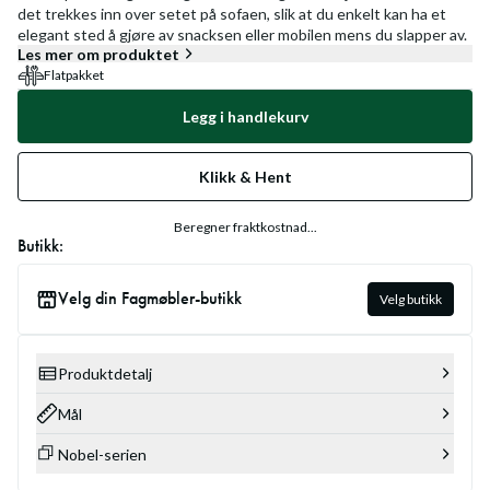
det trekkes inn over setet på sofaen, slik at du enkelt kan ha et
elegant sted å gjøre av snacksen eller mobilen mens du slapper av.
Les mer om produktet
Flatpakket
Legg i handlekurv
Klikk & Hent
Beregner fraktkostnad...
Butikk:
Velg din Fagmøbler-butikk
Velg butikk
Produktdetalj
Mål
Nobel-serien