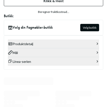
Klikk & Hent
Beregner fraktkostnad...
Butikk:
Velg din Fagmøbler-butikk
Velg butikk
Produktdetalj
Mål
Linea-serien