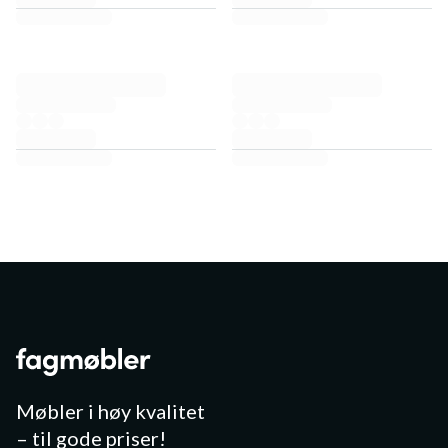
Møbler i høy kvalitet
– til gode priser!