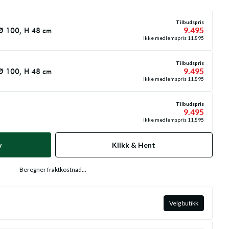
Tilbudspris
 Ø 100, H 48 cm
9.495
Ikke medlemspris
11.895
Tilbudspris
 Ø 100, H 48 cm
9.495
Ikke medlemspris
11.895
Tilbudspris
9.495
Ikke medlemspris
11.895
v
Klikk & Hent
Beregner fraktkostnad...
Velg butikk