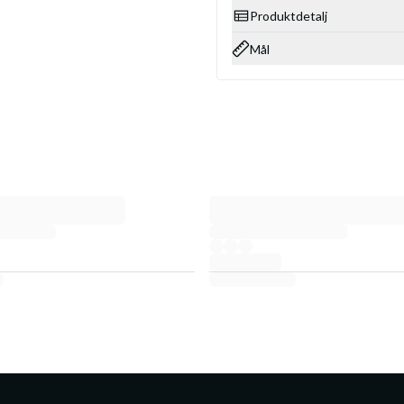
Produktdetalj
Mål