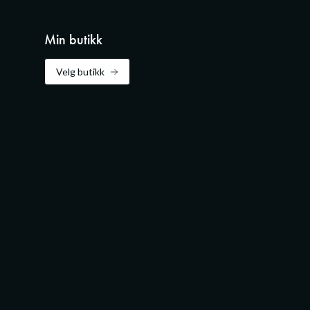
Min butikk
Velg butikk