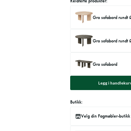
Relaterte produkter:
Gro sofabord rundt
Gro sofabord rundt
Gro sofabord
Legg i handlekur
Butikk:
Velg din Fagmøbler-butikk