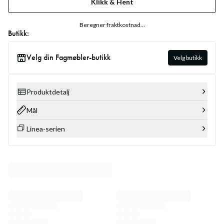
Klikk & Hent
Beregner fraktkostnad...
Butikk:
Velg din Fagmøbler-butikk
Velg butikk
Produktdetalj
Mål
Linea-serien