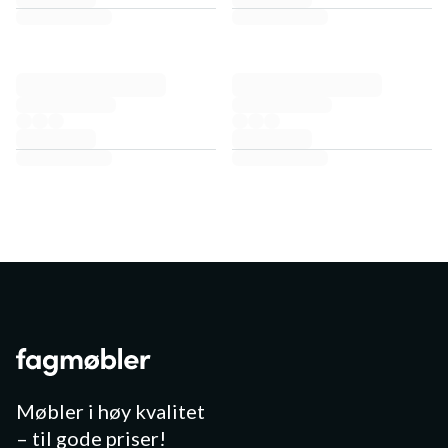
Møbler i høy kvalitet
– til gode priser!