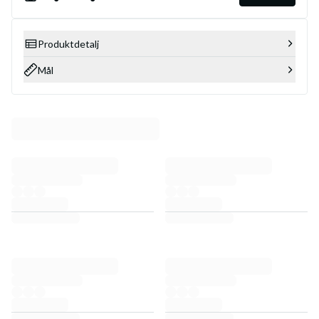
Produktdetalj
Mål