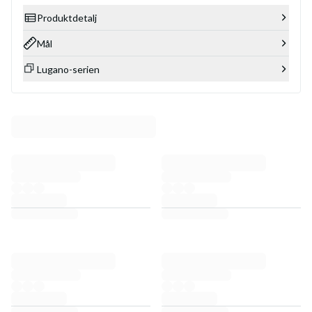
Produktdetalj
Mål
Lugano-serien