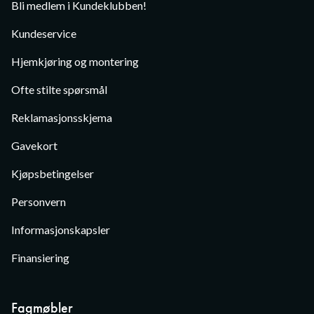
Bli medlem i Kundeklubben!
Kundeservice
Hjemkjøring og montering
Ofte stilte spørsmål
Reklamasjonsskjema
Gavekort
Kjøpsbetingelser
Personvern
Informasjonskapsler
Finansiering
Fagmøbler