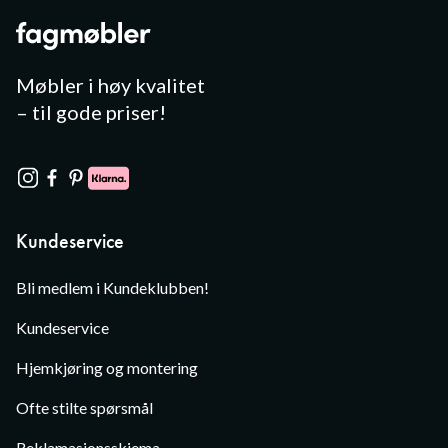
Møbler i høy kvalitet
– til gode priser!
Kundeservice
Bli medlem i Kundeklubben!
Kundeservice
Hjemkjøring og montering
Ofte stilte spørsmål
Reklamasjonsskjema